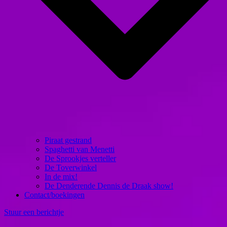
Piraat gestrand
Spaghetti van Menetti
De Sprookjes verteller
De Toverwinkel
In de mix!
De Denderende Dennis de Draak show!
Contact/boekingen
Stuur een berichtje