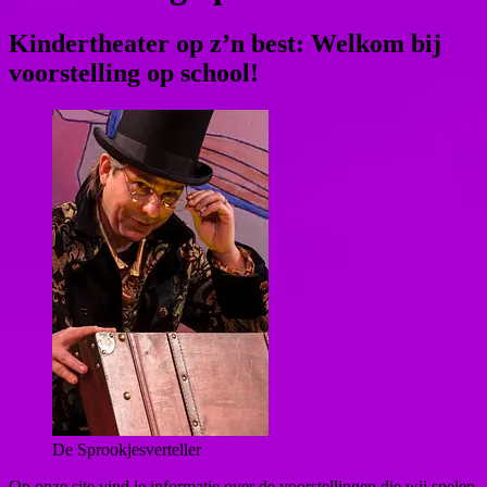
Kindertheater op z’n best: Welkom bij
voorstelling op school!
De Sprookjesverteller
Op onze site vind je informatie over de voorstellingen die wij spelen