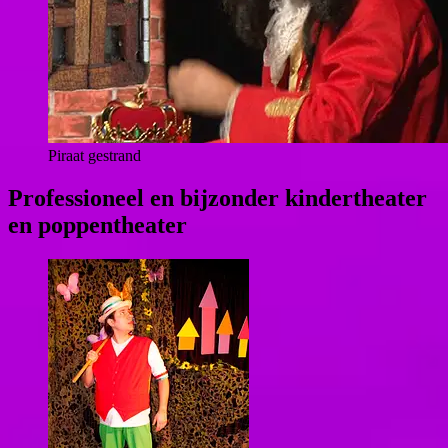
Piraat gestrand
Professioneel en bijzonder
kindertheater
en poppentheater