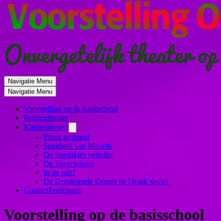
Navigatie Menu
Navigatie Menu
Voorstelling op de basisschool
Poppentheater
Kindertheater
Piraat gestrand
Spaghetti van Menetti
De Sprookjes verteller
De Toverwinkel
In de mix!
De Denderende Dennis de Draak show!
Contact/boekingen
Voorstelling op de basisschool