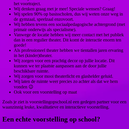
het voortraject.
Wij denken graag met je mee! Speciale wensen? Graag!
Wij spelen 90% op basisscholen, dus wij weten onze weg in
de gymzaal, speelzaal enzovoort.
Wij hebben tevens een sociaalpedagogische achtergrond (met
primair onderwijs als specialisme).
Vanwege de locatie hebben wij meer contact met het publiek
dan in een regulier theater. Dit komt de interactie enorm ten
goede!
Als professioneel theater hebben we tientallen jaren ervaring
in het (kinder)theater.
Wij zorgen voor een prachtig decor op jullie locatie. Dit
kunnen we ter plaatste aanpassen aan de door jullie
beschikbare ruimte.
Wij zorgen voor mooi theaterlicht en glashelder geluid.
Wij laten de ruimte weer precies zo achter als dat we hem
vonden 😉
Ook voor een voorstelling op maat
Zoals je ziet is voorstellingopschool.nl een gedegen partner voor een
waanzinnig leuke, kwalitatieve en interactieve voorstelling.
Een echte voorstelling op school?