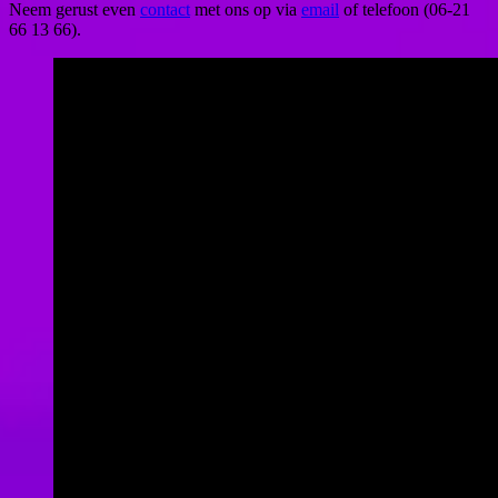
Neem gerust even
contact
met ons op via
email
of telefoon (06-21
66 13 66).